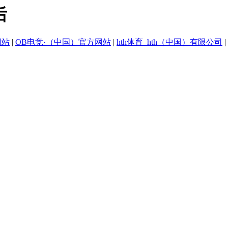
后
网站
|
OB电竞·（中国）官方网站
|
hth体育_hth（中国）有限公司
|