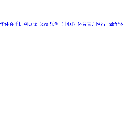
华体会手机网页版
|
leyu·乐鱼（中国）体育官方网站
|
hth华体