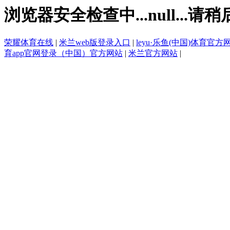
浏览器安全检查中...null...请稍
荣耀体育在线
|
米兰web版登录入口
|
leyu·乐鱼(中国)体育官方
育app官网登录（中国）官方网站
|
米兰官方网站
|